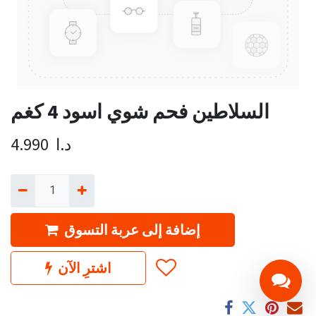
السلاطين فحم شوي اسود 4 كغم
د.ا
4.990
إضافة إلى عربة التسوق
اشترِ الآن