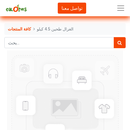
تواصل معنا
الغزال طحين 4.5 كيلو
كافة المنتجات