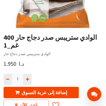
الوادي ستريبس صدر دجاج حار 400
غم_1
الوادي ستريبس صدر دجاج حار
د.ا
1.950
إضافة إلى عربة التسوق
اشترِ الآن