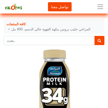
تواصل معنا
كافة المنتجات
المراعي حليب بروتين بنكهة القهوة خالي الدسم، 400 مل