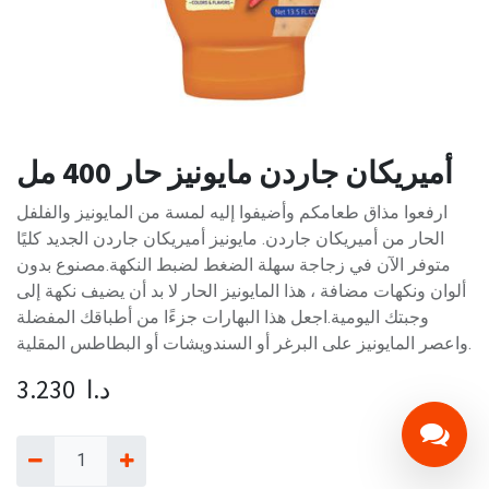
أميريكان جاردن مايونيز حار 400 مل
ارفعوا مذاق طعامكم وأضيفوا إليه لمسة من المايونيز والفلفل
الحار من أميريكان جاردن. مايونيز أميريكان جاردن الجديد كليًا
متوفر الآن في زجاجة سهلة الضغط لضبط النكهة.مصنوع بدون
ألوان ونكهات مضافة ، هذا المايونيز الحار لا بد أن يضيف نكهة إلى
وجبتك اليومية.اجعل هذا البهارات جزءًا من أطباقك المفضلة
واعصر المايونيز على البرغر أو السندويشات أو البطاطس المقلية.
د.ا
3.230