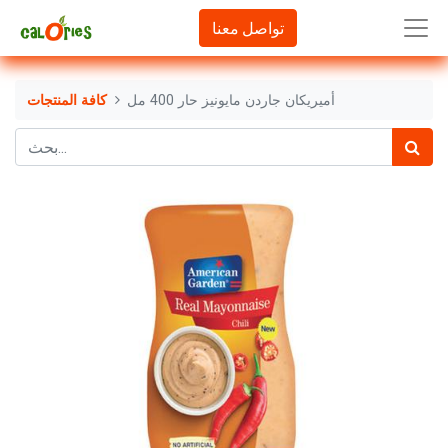
تواصل معنا
أميريكان جاردن مايونيز حار 400 مل
كافة المنتجات