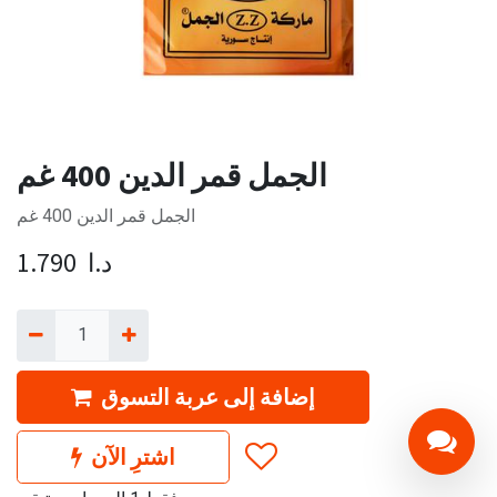
الجمل قمر الدين 400 غم
الجمل قمر الدين 400 غم
د.ا
1.790
إضافة إلى عربة التسوق
اشترِ الآن