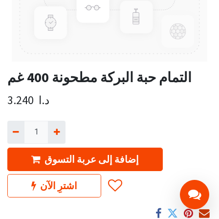
التمام حبة البركة مطحونة 400 غم
د.ا
3.240
إضافة إلى عربة التسوق
اشترِ الآن