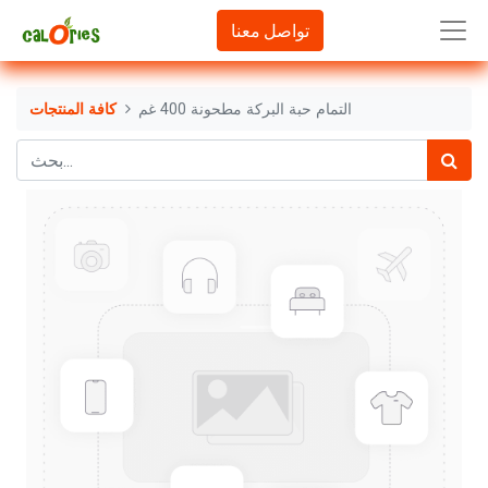
تواصل معنا
التمام حبة البركة مطحونة 400 غم
كافة المنتجات