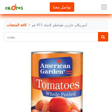
تواصل معنا
أميريكان جاردن طماطم كاملة 411 غم
كافة المنتجات