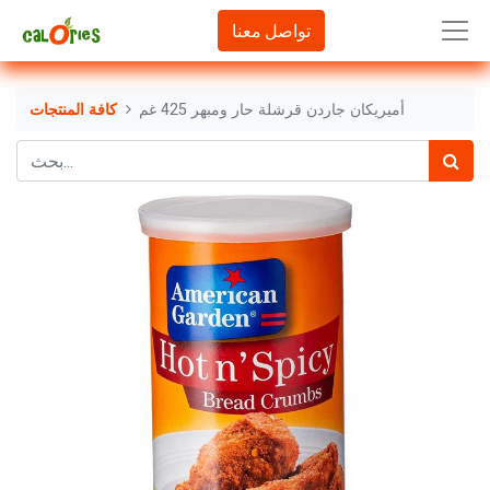
تواصل معنا
أميريكان جاردن قرشلة حار ومبهر 425 غم
كافة المنتجات