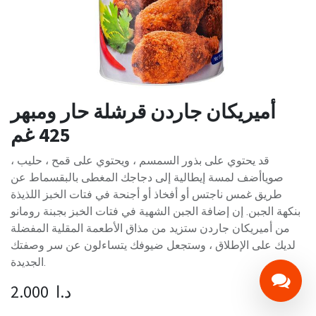
أميريكان جاردن قرشلة حار ومبهر
425 غم
قد يحتوي على بذور السمسم ، ويحتوي على قمح ، حليب ،
صوياأضف لمسة إيطالية إلى دجاجك المغطى بالبقسماط عن
طريق غمس ناجتس أو أفخاذ أو أجنحة في فتات الخبز اللذيذة
بنكهة الجبن. إن إضافة الجبن الشهية في فتات الخبز بجبنة رومانو
من أميريكان جاردن ستزيد من مذاق الأطعمة المقلية المفضلة
لديك على الإطلاق ، وستجعل ضيوفك يتساءلون عن سر وصفتك
الجديدة.
د.ا
2.000