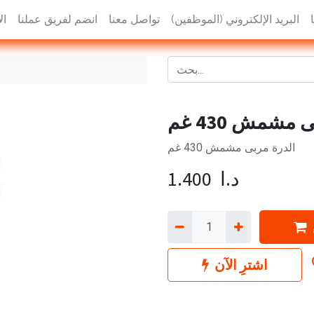
البريد الإلكتروني (الموظفين)
تواصل معنا
انضم لفريق عملنا
ال
مشمش 430 غم
الدرة مربى مشمش 430 غم
د.ا
1.400
اشترِ الآن