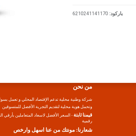
باركود:
6210241141170
من نحن
شركة وطنية محلية تدعم الإقتصاد المحلي و تعمل بسوا
وتحمل هوية محلية لتقديم التجرية الأفضل للمتسوقين
قيمنا ثابتة
- السعر الأفضل لاسعاد المتعاملين بأرقي ا
رقمية
شعارنا: مونتك من عنا اسهل وارخص