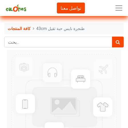
تواصل معنا
43cm طنجرة نايس حبة ثقيل
كافة المنتجات