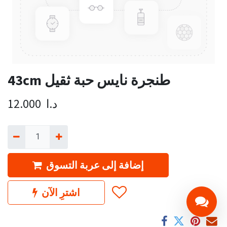
43cm طنجرة نايس حبة ثقيل
د.ا
12.000
إضافة إلى عربة التسوق
اشترِ الآن