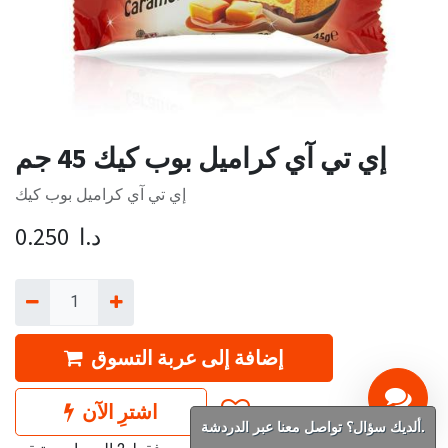
إي تي آي كراميل بوب كيك 45 جم
إي تي آي كراميل بوب كيك
د.ا
0.250
إضافة إلى عربة التسوق
اشترِ الآن
ألديك سؤال؟ تواصل معنا عبر الدردشة.