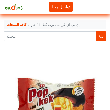
تواصل معنا
إي تي آي كراميل بوب كيك 45 جم
كافة المنتجات