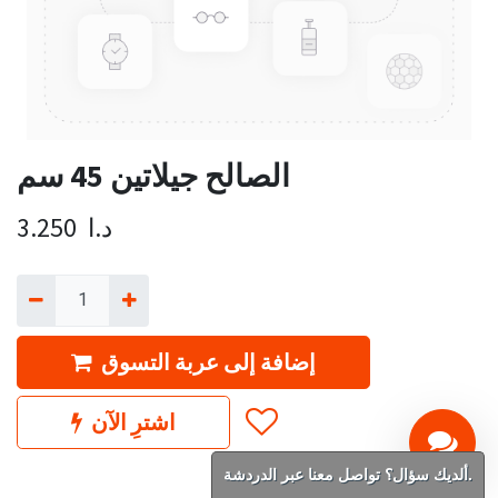
الصالح جيلاتين 45 سم
د.ا
3.250
إضافة إلى عربة التسوق
اشترِ الآن
ألديك سؤال؟ تواصل معنا عبر الدردشة.