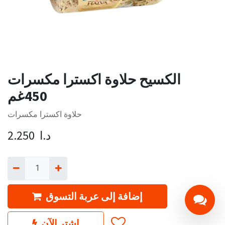
الكسيح حلاوة اكسترا مكسرات
450غم
حلاوة اكسترا مكسرات
د.ا
2.250
إضافة إلى عربة التسوق
اشترِ الآن