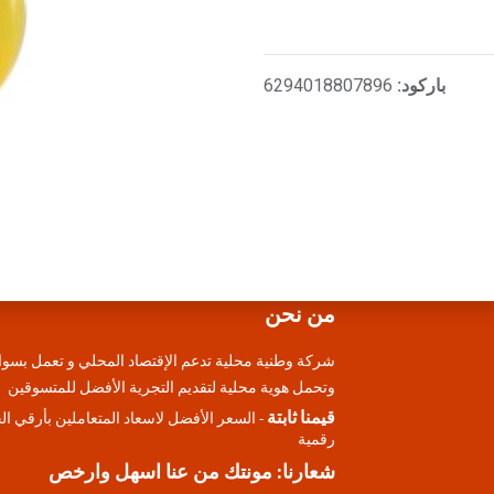
باركود:
6294018807896
من نحن
شركة وطنية محلية تدعم الإقتصاد المحلي و تعمل بسوا
وتحمل هوية محلية لتقديم التجرية الأفضل للمتسوقين
قيمنا ثابتة
- السعر الأفضل لاسعاد المتعاملين بأرقي ا
رقمية
شعارنا: مونتك من عنا اسهل وارخص