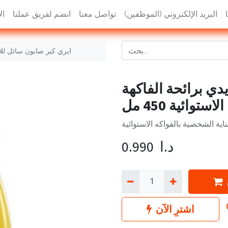
البريد الإلكتروني (الموظفين)
تواصل معنا
انضم لفريق عملنا
ال
ايزي كير صابون سائل للأيدي 
دي برائحة الفاكهة
الاستوائية 450 مل
اية الشخصية بالفواكه الاستوائية
د.ا
0.990
اشترِ الآن