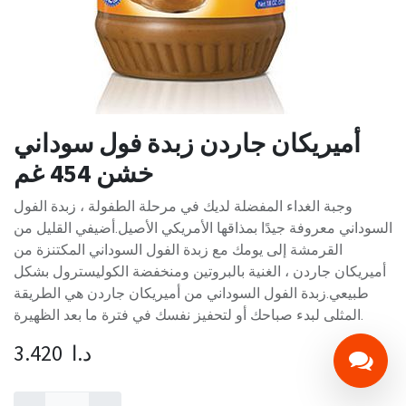
أميريكان جاردن زبدة فول سوداني
خشن 454 غم
وجبة الغداء المفضلة لديك في مرحلة الطفولة ، زبدة الفول
السوداني معروفة جيدًا بمذاقها الأمريكي الأصيل.أضيفي القليل من
القرمشة إلى يومك مع زبدة الفول السوداني المكتنزة من
أميريكان جاردن ، الغنية بالبروتين ومنخفضة الكوليسترول بشكل
طبيعي.زبدة الفول السوداني من أميريكان جاردن هي الطريقة
المثلى لبدء صباحك أو لتحفيز نفسك في فترة ما بعد الظهيرة.
د.ا
3.420