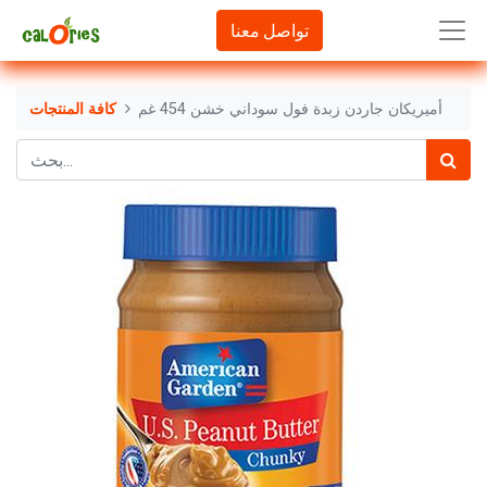
تواصل معنا
أميريكان جاردن زبدة فول سوداني خشن 454 غم
كافة المنتجات