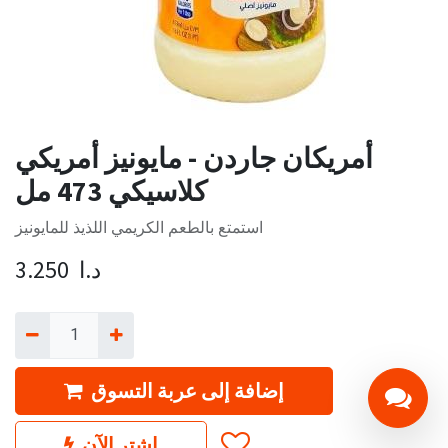
أمريكان جاردن - مايونيز أمريكي
كلاسيكي 473 مل
استمتع بالطعم الكريمي اللذيذ للمايونيز
د.ا
3.250
إضافة إلى عربة التسوق
اشترِ الآن