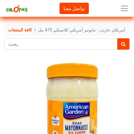
تواصل معنا
أمريكان جاردن - مايونيز أمريكي كلاسيكي 473 مل
كافة المنتجات