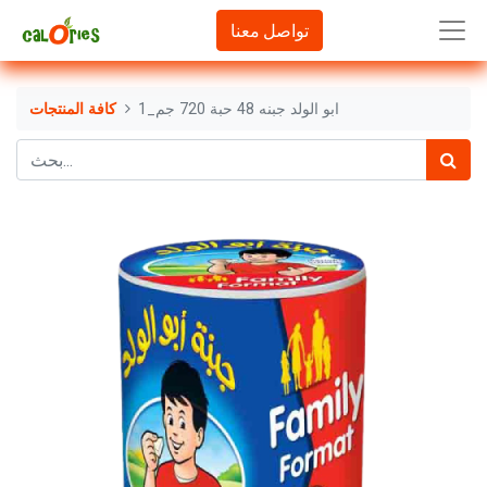
تواصل معنا
ابو الولد جبنه 48 حبة 720 جم_1
كافة المنتجات