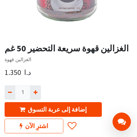
الغزالين قهوة سريعة التحضير 50 غم
الغزالين قهوة
د.ا
1.350
إضافة إلى عربة التسوق
اشترِ الآن