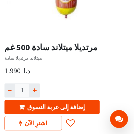
مرتديلا ميتلاند سادة 500 غم
ميتلاند مرتديلا سادة
د.ا
1.990
إضافة إلى عربة التسوق
اشترِ الآن