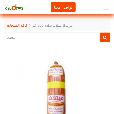
تواصل معنا
مرتديلا ميتلاند سادة 500 غم
كافة المنتجات