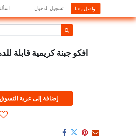
تواصل معنا
تسجيل الدخول
اسألنا
افكو جبنة كريمية قابلة للدهن 500جم 2 
إضافة إلى عربة التسوق