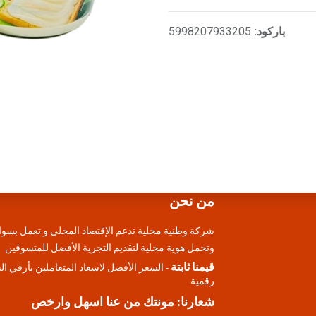
باركود:
5998207933205
من نحن
شركة وطنية محلية تدعم الإقتصاد المحلي و تعمل بسوا
وتحمل هوية محلية لتقديم التجرية الأفضل للمتسوقين
قيمنا ثابتة
- السعر الأفضل لاسعاد المتعاملين بأرقي ا
رقمية
شعارنا: مونتك من عنا اسهل وارخص