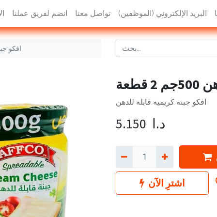
البريد الإلكتروني (الموظفين)
تواصل معنا
انضم لفريق عملنا
ال
افكو جبنة ك
قطعة
افكو جبنة كريمية قابلة للدهن
د.ا
5.150
اشترِ الآن