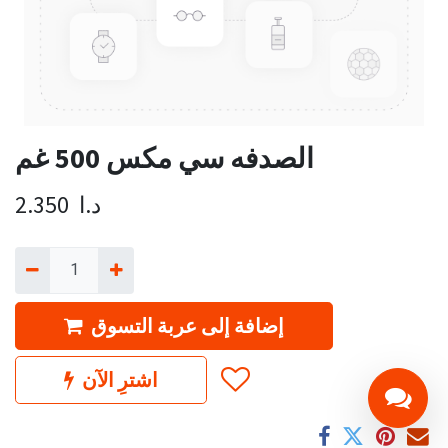
الصدفه سي مكس 500 غم
د.ا
2.350
إضافة إلى عربة التسوق
اشترِ الآن