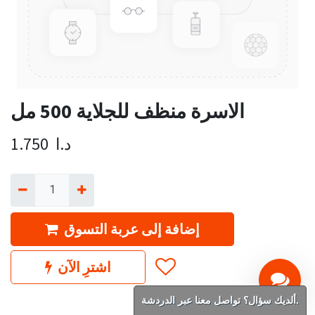
الاسرة منظف للجلاية 500 مل
د.ا
1.750
إضافة إلى عربة التسوق
اشترِ الآن
ألديك سؤال؟ تواصل معنا عبر الدردشة.