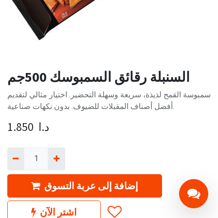
السنبلة رقائق السمبوسك 500جم
سمبوسة القمح لذيذة، سريعة وسهلة التحضير. اختيار مثالي لتقديم
أفضل أصناف المقبلات للضيوف. بدون نكهات صناعية.
د.ا
1.850
إضافة إلى عربة التسوق
اشترِ الآن