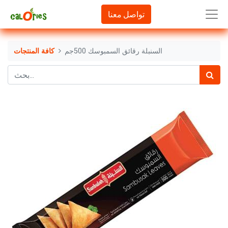
تواصل معنا
السنبلة رقائق السمبوسك 500جم
كافة المنتجات