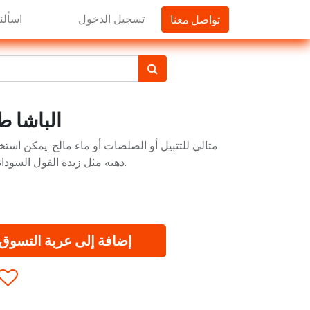
تواصل معنا
تسجيل الدخول
اسألنا
الباشا طحين
مثالي للتتبيل أو الصلصات أو ماء مالح. يمكن ا
دهنه مثل زبدة الفول السوداني. الطحينة مناسبة أيضًا للنباتيين.
إضافة إلى عربة التسوق