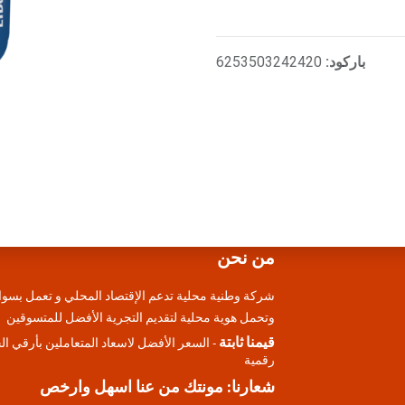
باركود:
6253503242420
من نحن
شركة وطنية محلية تدعم الإقتصاد المحلي و تعمل بسوا
وتحمل هوية محلية لتقديم التجرية الأفضل للمتسوقين
قيمنا ثابتة
- السعر الأفضل لاسعاد المتعاملين بأرقي ا
رقمية
شعارنا: مونتك من عنا اسهل وارخص