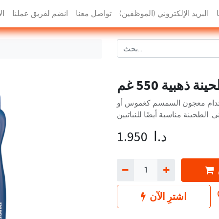
البريد الإلكتروني (الموظفين)
تواصل معنا
انضم لفريق عملنا
ال
ة ذهبية 550 غم
ستخدام معجون السمسم كغموس أو
د.ا
1.950
اشترِ الآن