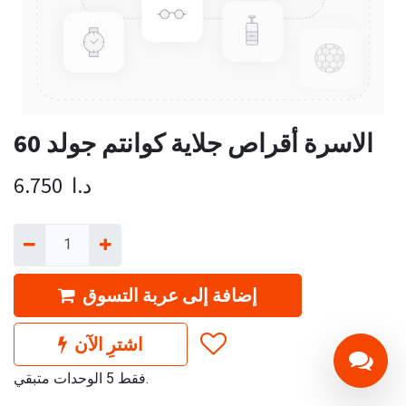
الاسرة أقراص جلاية كوانتم جولد 60
د.ا
6.750
إضافة إلى عربة التسوق
اشترِ الآن
فقط 5 الوحدات متبقي.