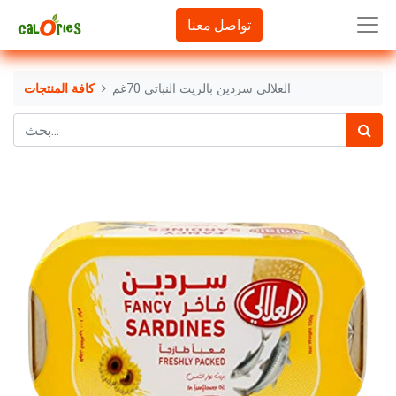
تواصل معنا
العلالي سردين بالزيت النباتي 70غم
كافة المنتجات