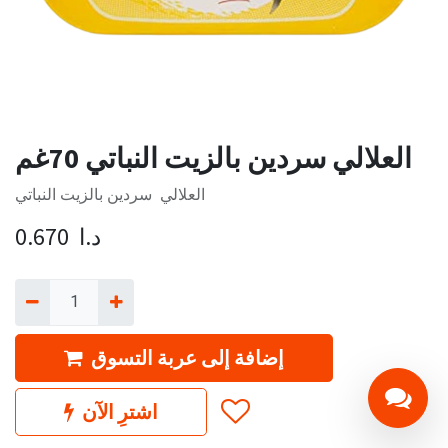
العلالي سردين بالزيت النباتي 70غم
العلالي سردين بالزيت النباتي
د.ا
0.670
إضافة إلى عربة التسوق
اشترِ الآن