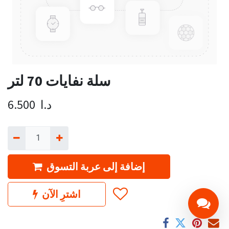
سلة نفايات 70 لتر
د.ا
6.500
إضافة إلى عربة التسوق
اشترِ الآن