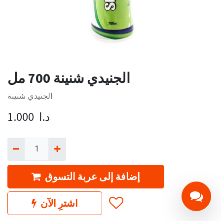
الجنيدي شنينة 700 مل
الجنيدي شنينة
د.ا
1.000
إضافة إلى عربة التسوق
اشترِ الآن