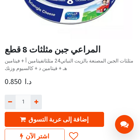
المراعي جبن مثلثات 8 قطع
مثلثات الجبن المصنعة بالزيت النباتي24 مثلثاتفيتامين أ + فيتامين
هـ + فيتامين د + كالسيوم وزنك
د.ا
0.850
إضافة إلى عربة التسوق
اشترِ الآن