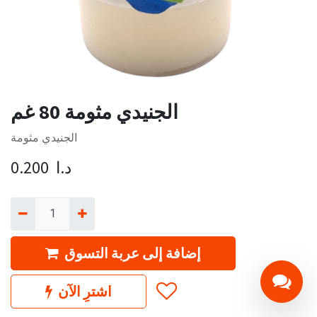
الجنيدي مثومة 80 غم
الجنيدي مثومة
د.ا
0.200
إضافة إلى عربة التسوق
اشترِ الآن