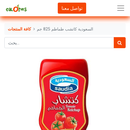
تواصل معنا
السعودية كاتشب طماطم 825 جم
كافة المنتجات