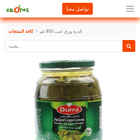
تواصل معنا
الدرة ورق عنب 850 غم
كافة المنتجات