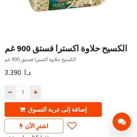
الكسيح حلاوة اكسترا فستق 900 غم
الكسيح حلاوة اكسترا فستق 900 غم
د.ا
3.390
إضافة إلى عربة التسوق
اشترِ الآن