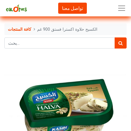
تواصل معنا
الكسيح حلاوة اكسترا فستق 900 غم
كافة المنتجات