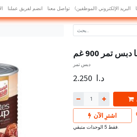
البريد الإلكتروني (الموظفين)
تواصل معنا
انضم لفريق عملنا
ال
دبس تمر 900 غم
دبس تمر
د.ا
2.250
اشترِ الآن
فقط 5 الوحدات متبقي.