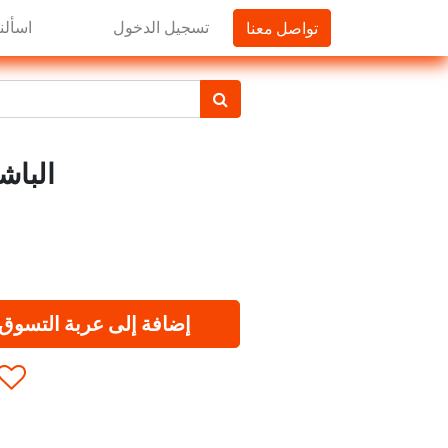
تواصل معنا
تسجيل الدخول
اسألنا
الباشا 
إضافة إلى عربة التسوق