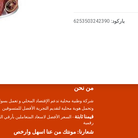
باركود:
6253503242390
من نحن
شركة وطنية محلية تدعم الإقتصاد المحلي و تعمل بسوا
وتحمل هوية محلية لتقديم التجرية الأفضل للمتسوقين
قيمنا ثابتة
- السعر الأفضل لاسعاد المتعاملين بأرقي ا
رقمية
شعارنا: مونتك من عنا اسهل وارخص