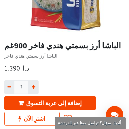
الباشا أرز بسمتي هندي فاخر 900غم
الباشا أرز بسمتي هندي فاخر
د.ا
1.390
إضافة إلى عربة التسوق
اشترِ الآن
ألديك سؤال؟ تواصل معنا عبر الدردشة.