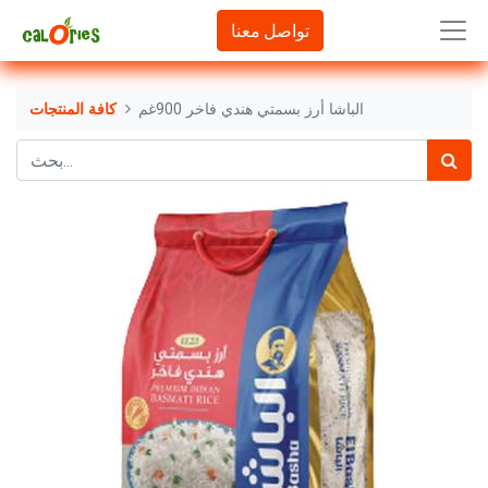
تواصل معنا
الباشا أرز بسمتي هندي فاخر 900غم
كافة المنتجات