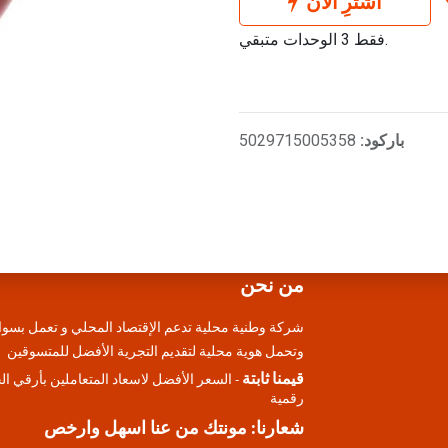
اشترِ الآن
فقط 3 الوحدات متبقي.
باركود:
5029715005358
من نحن
شركة وطنية محلية تدعم الإقتصاد المحلي و تعمل بسوا
وتحمل هوية محلية لتقديم التجرية الأفضل للمتسوقين
قيمنا ثابتة
- السعر الأفضل لاسعاد المتعاملين بأرقي ا
رقمية
شعارنا: مونتك من عنا اسهل وارخص