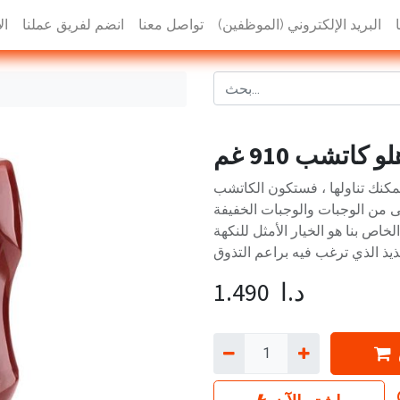
البريد الإلكتروني (الموظفين)
تواصل معنا
انضم لفريق عملنا
ال
و كاتشب 910 غم
يمكنك تناولها ، فستكون الكاتشب
صى من الوجبات والوجبات الخفيفة
خاص بنا هو الخيار الأمثل للنكهة
د.ا
1.490