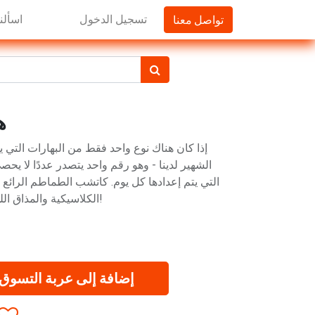
تواصل معنا
تسجيل الدخول
اسألنا
هل
إذا كان هناك نوع واحد فقط من البهارات التي 
الشهير لدينا - وهو رقم واحد يتصدر عددًا لا يح
التي يتم إعدادها كل يوم. كاتشب الطماطم الرائع ال
الكلاسيكية والمذاق اللذيذ الذي ترغب فيه براعم التذوق!
إضافة إلى عربة التسوق