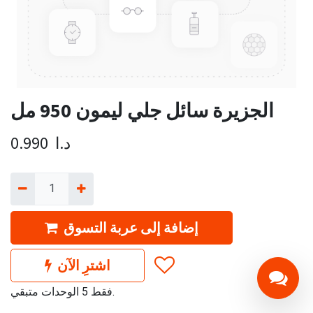
الجزيرة سائل جلي ليمون 950 مل
د.ا
0.990
إضافة إلى عربة التسوق
اشترِ الآن
فقط 5 الوحدات متبقي.