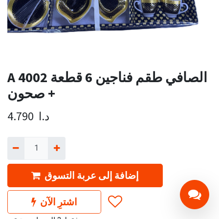
A 4002 الصافي طقم فناجين 6 قطعة
+ صحون
د.ا
4.790
إضافة إلى عربة التسوق
اشترِ الآن