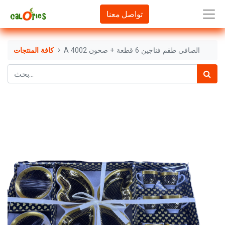
تواصل معنا
A 4002 الصافي طقم فناجين 6 قطعة + صحون
كافة المنتجات