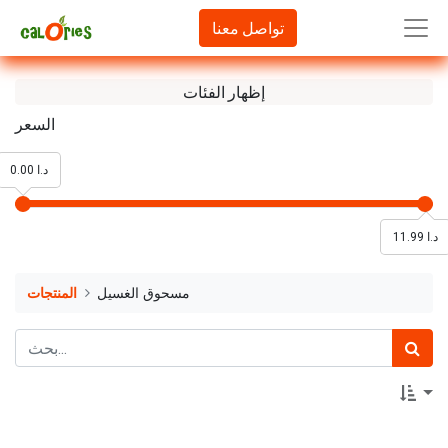
تواصل معنا
إظهار الفئات
السعر
0.00 د.ا
11.99 د.ا
مسحوق الغسيل
المنتجات