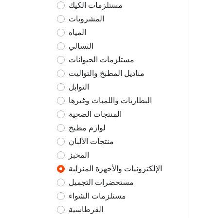
مستلزمات الكيك
المشروبات
المياه
التسالي
مستلزمات الحيوانات
مناديل المطبخ والتواليت
التوابل
البطاريات واللمبات وغيرها
المنتجات الصحية
لوازم مطبخ
منتجات الألبان
المخبز
الإلكترونيات والأجهزة المنزلية
مستحضرات التجميل
مستلزمات الشواء
القرطاسية