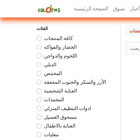
أخبار
تسوق
الصفحة الرئيسية
الفئات
نتجات
كافة المنتجات
الخضار والفواكه
اللحوم والدواجن
الديلي
المحمص
الأرز والسكر والحبوب المجففة
العناية الشخصية
المجمدات
ادوات التنظيف المنزلي
مسحوق الغسيل
العناية بالاطفال
معلبات