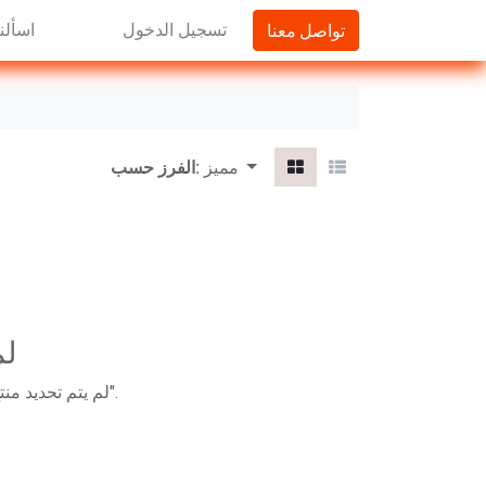
تواصل معنا
تسجيل الدخول
اسألنا
مميز
الفرز حسب:
لم
".
لم يتم تحديد منت