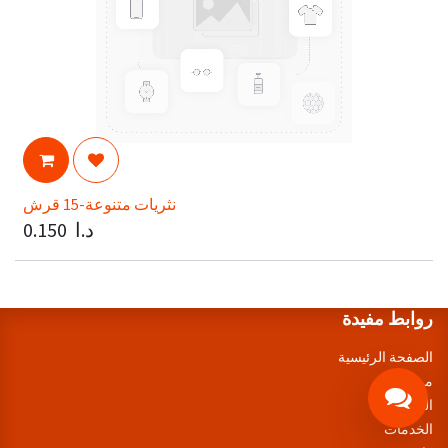
نثريات متنوعة-15 قرش
د.ا
0.150
روابط مفيدة
الصفحة الرئيسية
من نحن
المنتجات
الخدمات