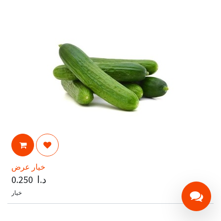
خيار عرض
د.ا
0.250
خيار