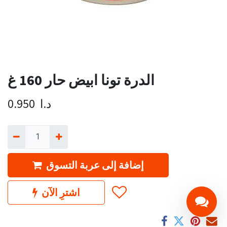
الدرة تونا ابيض حار 160 غ
د.ا
0.950
إضافة إلى عربة التسوق
اشترِ الآن