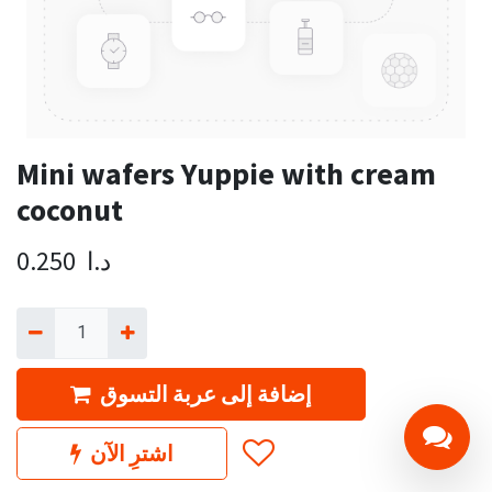
Mini wafers Yuppie with cream
coconut
د.ا
0.250
إضافة إلى عربة التسوق
اشترِ الآن