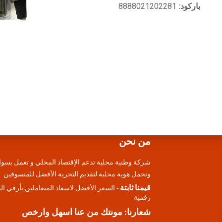
باركود:
8888021202281
من نحن
شركة وطنية محلية تدعم الإقتصاد المحلي و تعمل بسوا
وتحمل هوية محلية لتقديم التجرية الأفضل للمتسوقين
قيمنا ثابتة
- السعر الأفضل لاسعاد المتعاملين بأرقي ا
رقمية
شعارنا: مونتك من عنا اسهل وارخص