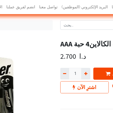
البريد الإلكتروني (الموظفين)
تواصل معنا
انضم لفريق عملنا
ال
كالاين4 حبة
د.ا
2.700
اشترِ الآن