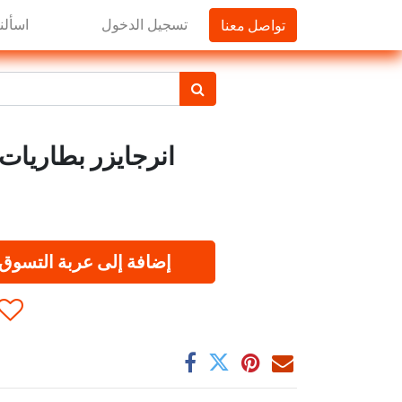
تواصل معنا
تسجيل الدخول
اسألنا
AAA انرجايزر بطاريات ال
إضافة إلى عربة التسوق