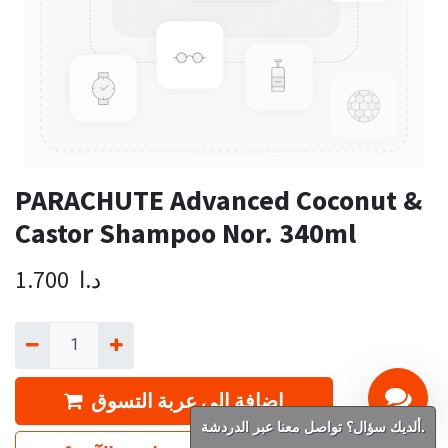
PARACHUTE Advanced Coconut &
Castor Shampoo Nor. 340ml
د.ا
1.700
إضافة إلى عربة التسوق
ألديك سؤال؟ تواصل معنا عبر الدردشة.