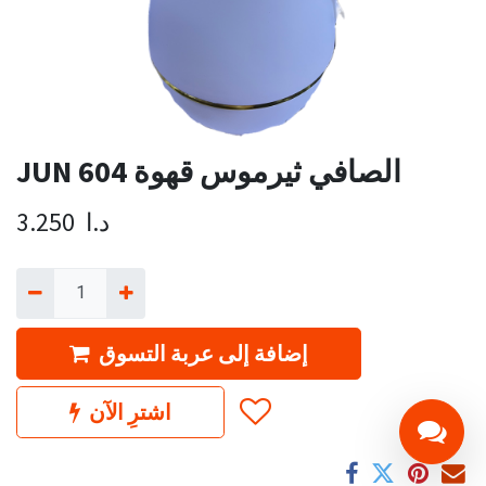
JUN 604 الصافي ثيرموس قهوة
د.ا
3.250
إضافة إلى عربة التسوق
اشترِ الآن