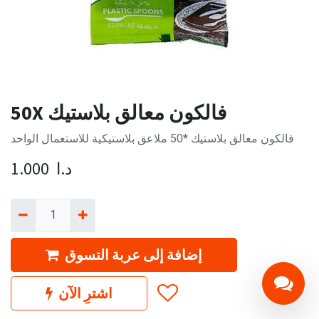
50X فالكون معالق بلاستيك
فالكون معالق بلاستيك *50 ملاعق بلاستيكية للاستعمال الواحد
د.ا
1.000
إضافة إلى عربة التسوق
اشترِ الآن