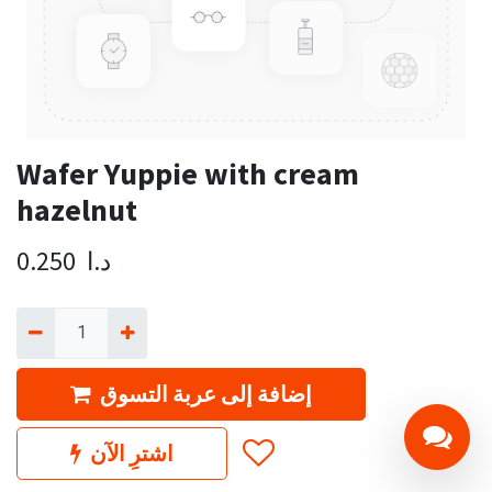
Wafer Yuppie with cream
hazelnut
د.ا
0.250
إضافة إلى عربة التسوق
اشترِ الآن